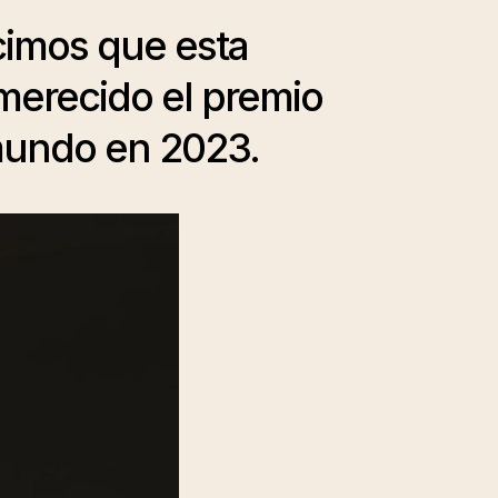
imos que esta
merecido el premio
 mundo en 2023.