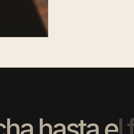
c
h
a
h
a
s
t
a
e
l