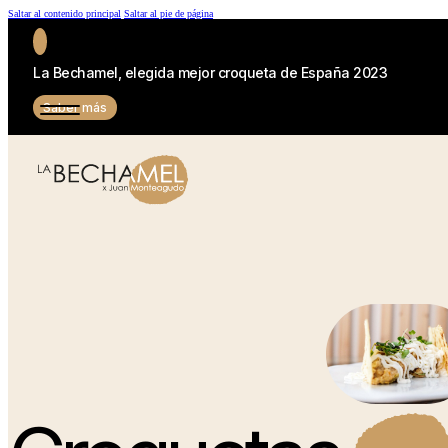
Saltar al contenido principal
Saltar al pie de página
La Bechamel, elegida mejor croqueta de España 2023